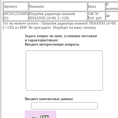
В
Артикул
Название
Цена
наличи
WG9112531005
Патрубок радиатора нижний
148.50
48
(S)
SHAANXI (d=60, L=120)
Руб. руб
Тут вы можете купить - Патрубок радиатора нижний SHAANXI (d=60,
L=120) из КНР. Не прогадаете. Подойдет на вашу технику
Задать вопрос по цене, условиям поставки
и характеристикам:
Введите интересующие вопросы
Введите контактные данные