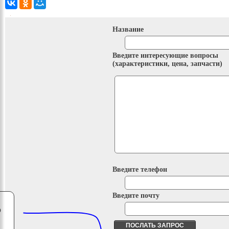
Название
Введите интересующие вопросы
(характеристики, цена, запчасти)
Введите телефон
Введите почту
о