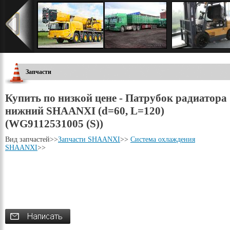
Запчасти
Купить по низкой цене - Патрубок радиатора
нижний SHAANXI (d=60, L=120)
(WG9112531005 (S))
Вид запчастей
>>
Запчасти SHAANXI
>>
Система охлаждения
SHAANXI
>>