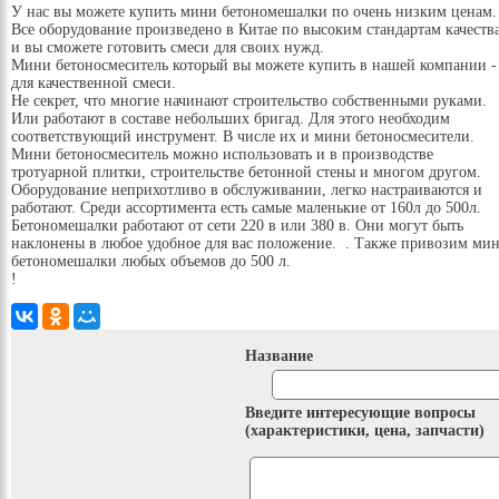
У нас вы можете купить мини бетономешалки по очень низким ценам.
Все оборудование произведено в Китае по высоким стандартам качеств
и вы сможете готовить смеси для своих нужд.
Мини бетоносмеситель который вы можете купить в нашей компании -
для качественной смеси.
Не секрет, что многие начинают строительство собственными руками.
Или работают в составе небольших бригад. Для этого необходим
соответствующий инструмент. В числе их и мини бетоносмесители.
Мини бетоносмеситель можно использовать и в производстве
тротуарной плитки, строительстве бетонной стены и многом другом.
Оборудование неприхотливо в обслуживании, легко настраиваются и
работают. Среди ассортимента есть самые маленькие от 160л до 500л.
Бетономешалки работают от сети 220 в или 380 в. Они могут быть
наклонены в любое удобное для вас положение. . Также привозим ми
бетономешалки любых объемов до 500 л.
!
Название
Введите интересующие вопросы
(характеристики, цена, запчасти)