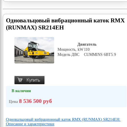
Одновальцовый вибрационный каток RMX
(RUNMAX) SR214EH
Двигатель
Мощность, kW
110
Модель ДВС
CUMMINS 6BT5.9
В наличии
8 536 500 руб
Цена
Одновальцовый вибрационный каток RMX (RUNMAX) SR214EH:
Описание и характеристики