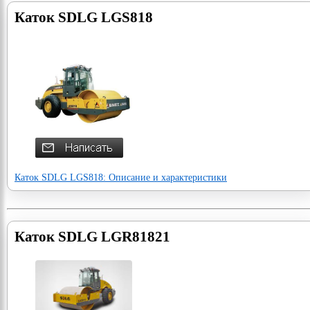
Каток SDLG LGS818
Каток SDLG LGS818: Описание и характеристики
Каток SDLG LGR81821