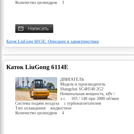
Количество цилиндров 3
Каток LiuGong 6015E: Описание и характеристики
Каток LiuGong 6114E
ДВИГАТЕЛЬ
Модель и производитель
Shangchai SC4H140.2G2
Номинальная мощность, кВт /
л.с. 103 / 140 при 2000 об/мин
Система подачи воздуха c турбонагнетателем
Тип охлаждения жидкостное
Количество цилиндров 4