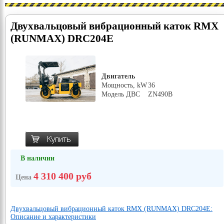
Двухвальцовый вибрационный каток RMX
(RUNMAX) DRC204E
Двигатель
Мощность, kW
36
Модель ДВС
ZN490B
В наличии
4 310 400 руб
Цена
Двухвальцовый вибрационный каток RMX (RUNMAX) DRC204E:
Описание и характеристики