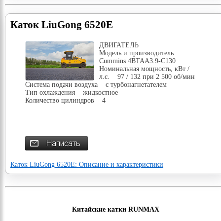
Каток LiuGong 6520E
ДВИГАТЕЛЬ
Модель и производитель
Cummins 4BTAA3.9-C130
Номинальная мощность, кВт /
л.с. 97 / 132 при 2 500 об/мин
Система подачи воздуха с турбонагнетателем
Тип охлаждения жидкостное
Количество цилиндров 4
Каток LiuGong 6520E: Описание и характеристики
Китайские катки RUNMAX