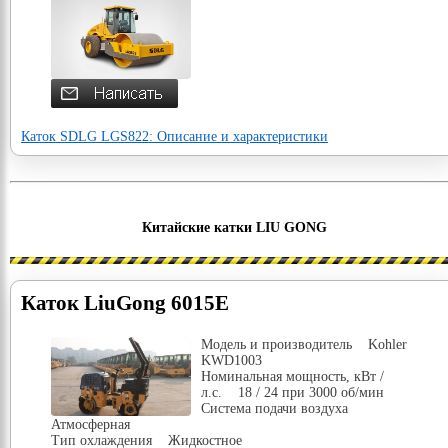
Каток SDLG LGS822: Описание и характеристики
Китайские катки LIU GONG
Каток LiuGong 6015E
Модель и производитель Kohler
KWD1003
Номинальная мощность, кВт /
л.с. 18 / 24 при 3000 об/мин
Система подачи воздуха
Атмосферная
Тип охлаждения Жидкостное