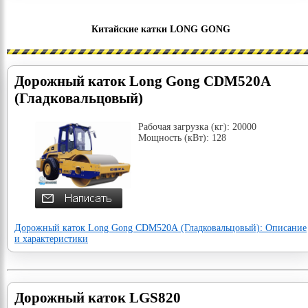
Китайские катки LONG GONG
Дорожный каток Long Gong CDM520А
(Гладковальцовый)
Рабочая загрузка (кг): 20000
Мощность (кВт): 128
Дорожный каток Long Gong CDM520А (Гладковальцовый): Описание
и характеристики
Дорожный каток LGS820