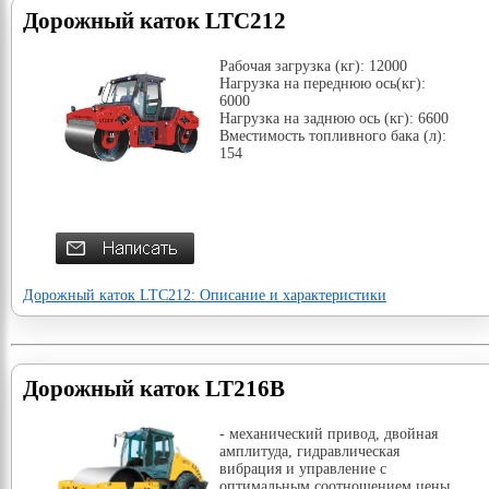
Дорожный каток LTC212
Рабочая загрузка (кг): 12000
Нагрузка на переднюю ось(кг):
6000
Нагрузка на заднюю ось (кг): 6600
Вместимость топливного бака (л):
154
Дорожный каток LTC212: Описание и характеристики
Дорожный каток LT216B
- механический привод, двойная
амплитуда, гидравлическая
вибрация и управление с
оптимальным соотношением цены