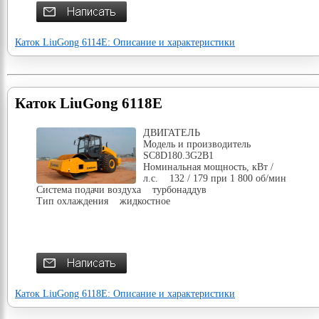
Каток LiuGong 6114E: Описание и характеристики
Каток LiuGong 6118E
ДВИГАТЕЛЬ
Модель и производитель
SC8D180.3G2B1
Номинальная мощность, кВт /
л.с. 132 / 179 при 1 800 об/мин
Система подачи воздуха турбонаддув
Тип охлаждения жидкостное
Каток LiuGong 6118E: Описание и характеристики