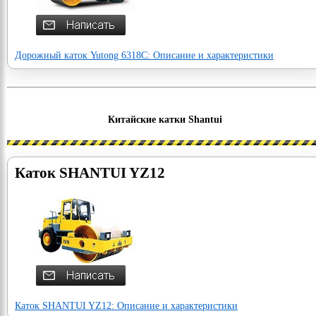
Дорожный каток Yutong 6318C: Описание и характеристики
Китайские катки Shantui
Каток SHANTUI YZ12
Каток SHANTUI YZ12: Описание и характеристики