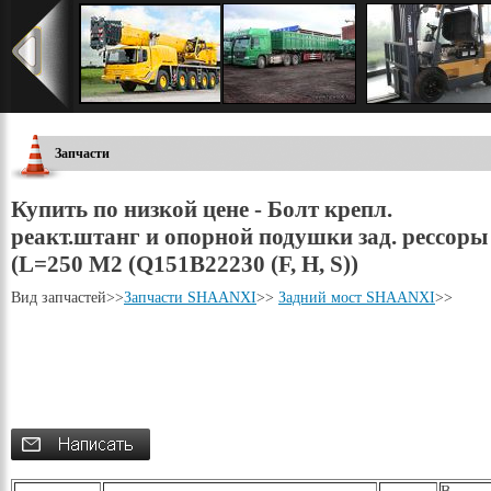
Запчасти
Купить по низкой цене - Болт крепл.
реакт.штанг и опорной подушки зад. рессоры
(L=250 М2 (Q151B22230 (F, Н, S))
Вид запчастей
>>
Запчасти SHAANXI
>>
Задний мост SHAANXI
>>