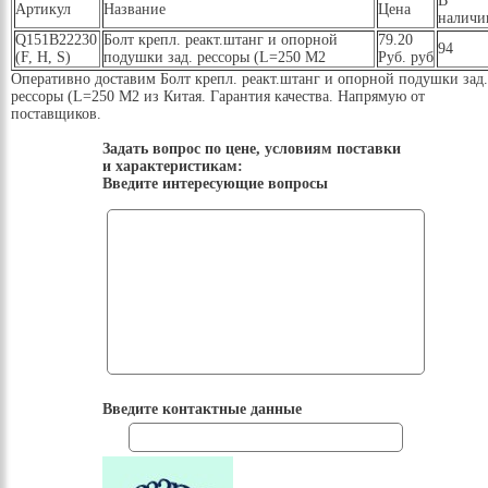
В
Артикул
Название
Цена
наличи
Q151B22230
Болт крепл. реакт.штанг и опорной
79.20
94
(F, Н, S)
подушки зад. рессоры (L=250 М2
Руб. руб
Оперативно доставим Болт крепл. реакт.штанг и опорной подушки зад.
рессоры (L=250 М2 из Китая. Гарантия качества. Напрямую от
поставщиков.
Задать вопрос по цене, условиям поставки
и характеристикам:
Введите интересующие вопросы
Введите контактные данные