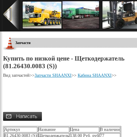
Запчасти
Купить по низкой цене - Щеткодержатель
(81.26430.0083 (S))
Вид запчастей
>>
Запчасти SHAANXI
>>
Кабина SHAANXI
>>
Артикул
Название
Цена
В наличии
81.26430.0083 (S)
Щеткодержатель
138.00 Руб. руб
77