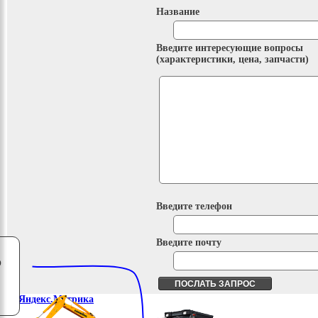
Название
Введите интересующие вопросы
(характеристики, цена, запчасти)
Введите телефон
Введите почту
о