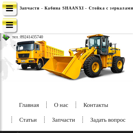
Запчасти - Кабина SHAANXI - Стойка с зеркалами
e-mail: china-spec@inbox.ru
тел.:
89241435740
Главная
О нас
Контакты
Статьи
Запчасти
Задать вопрос