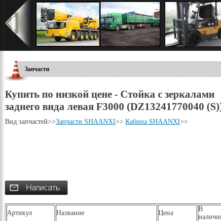
Запчасти
Купить по низкой цене - Стойка с зеркалами
заднего вида левая F3000 (DZ13241770040 (S)
Вид запчастей
>>
Запчасти SHAANXI
>>
Кабина SHAANXI
>>
В
Артикул
Название
Цена
наличи