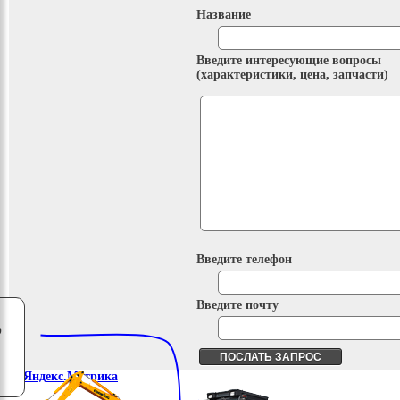
Название
Введите интересующие вопросы
(характеристики, цена, запчасти)
Введите телефон
Введите почту
о