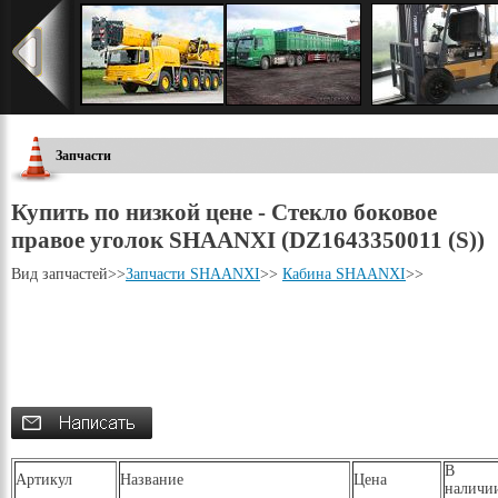
Запчасти
Купить по низкой цене - Стекло боковое
правое уголок SHAANXI (DZ1643350011 (S))
Вид запчастей
>>
Запчасти SHAANXI
>>
Кабина SHAANXI
>>
В
Артикул
Название
Цена
наличи