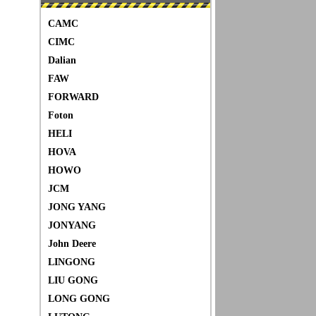
CAMC
CIMC
Dalian
FAW
FORWARD
Foton
HELI
HOVA
HOWO
JCM
JONG YANG
JONYANG
John Deere
LINGONG
LIU GONG
LONG GONG