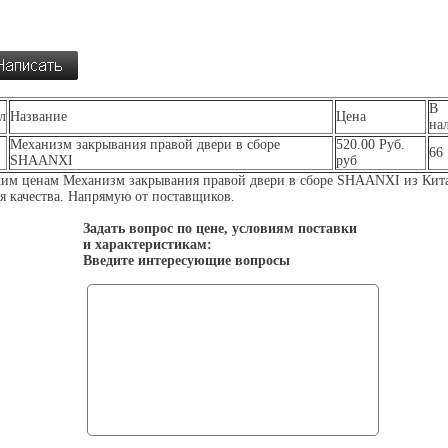
В
л
Название
Цена
на
Механизм закрывания правой двери в сборе
520.00 Руб.
66
SHAANXI
руб
им ценам Механизм закрывания правой двери в сборе SHAANXI из Кита
я качества. Напрямую от поставщиков.
Задать вопрос по цене, условиям поставки
и характеристикам:
Введите интересующие вопросы