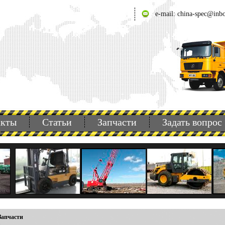
e-mail: china-spec@inb
акты
Статьи
Запчасти
Задать вопрос
Запчасти