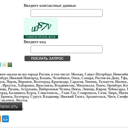
Введите контактные данные
Введите код
ем заказы во все города России, в том числе: Москва, Санкт-Петербург, Новосиби
бург, Нижний Новгород, Казань, Челябинск, Омск, Самара, Ростов-на-Дону, Уфа,
ск, Пермь, Воронеж, Волгоград, Краснодар, Саратов, Тюмень, Тольятти, Ижевск,
 , Иркутск, Хабаровск, Ярославль, Владивосток, Махачкала, Томск, Оренбург, Ке
ецк, Рязань, Астрахань, Набережные Челны, Пенза, Липецк, Киров, Чебоксары, Т
рад, Балашиха, Курск, Севастополь, , Улан-Удэ, Ставрополь, Сочи, Тверь, Магн
 Брянск, Белгород, Сургут, Владимир, Нижний Тагил, Архангельск, Чита, Симфе
Смоленск, Якутск.
!