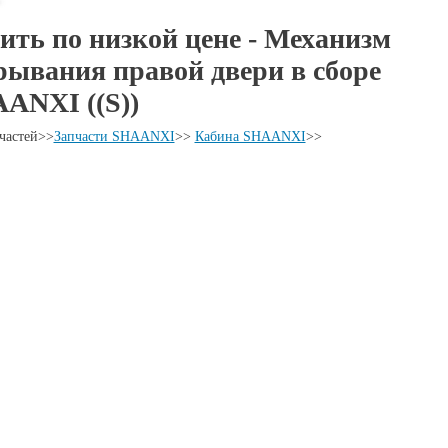
ить по низкой цене - Механизм
рывания правой двери в сборе
ANXI ((S))
частей
>>
Запчасти SHAANXI
>>
Кабина SHAANXI
>>