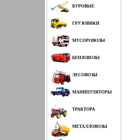
БУРОВЫЕ
ГРУЗОВИКИ
МУСОРОВОЗЫ
БЕНЗОВОЗЫ
ЛЕСОВОЗЫ
МАНИПУЛЯТОРЫ
ТРАКТОРА
МЕТАЛЛОВОЗЫ