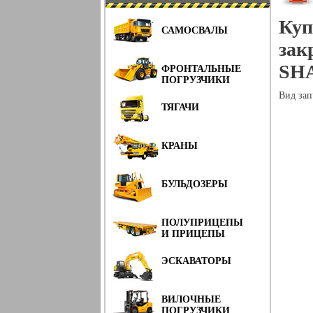
Куп
САМОСВАЛЫ
зак
SHA
ФРОНТАЛЬНЫЕ
ПОГРУЗЧИКИ
Вид зап
ТЯГАЧИ
КРАНЫ
БУЛЬДОЗЕРЫ
ПОЛУПРИЦЕПЫ
И ПРИЦЕПЫ
ЭСКАВАТОРЫ
ВИЛОЧНЫЕ
ПОГРУЗЧИКИ