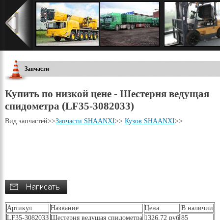
Запчасти
Купить по низкой цене - Шестерня ведущая
спидометра (LF35-3082033)
Вид запчастей
>>
Запчасти SHAANXI
>>
Кузов SHAANXI
>>
Артикул
Название
Цена
В наличии
LF35-3082033
Шестерня ведущая спидометра
1326,72 руб
85