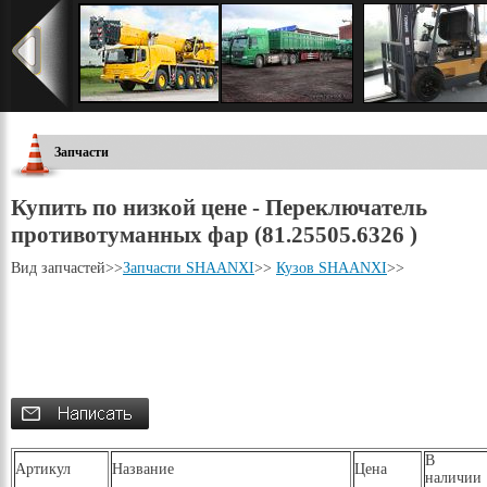
Запчасти
Купить по низкой цене - Переключатель
противотуманных фар (81.25505.6326 )
Вид запчастей
>>
Запчасти SHAANXI
>>
Кузов SHAANXI
>>
В
Артикул
Название
Цена
наличии