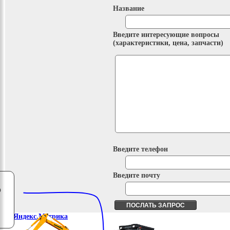
Название
Введите интересующие вопросы
(характеристики, цена, запчасти)
Введите телефон
Введите почту
о