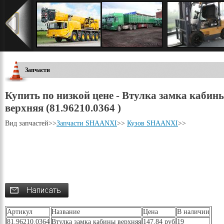
Запчасти
Купить по низкой цене - Втулка замка кабин
верхняя (81.96210.0364 )
Вид запчастей
>>
Запчасти SHAANXI
>>
Кузов SHAANXI
>>
Артикул
Название
Цена
В наличии
81.96210.0364
Втулка замка кабины верхняя
147,84 руб
19