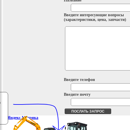
Название
Введите интересующие вопросы
(характеристики, цена, запчасти)
Введите телефон
Введите почту
о