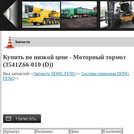
Запчасти
Купить по низкой цене - Моторный тормоз
(3541Z66-010 (D))
Вид запчастей
>>
Запчасти DONG FENG
>>
Система тормозная DONG
FENG
>>
Артикул
Название
Цена
В наличии