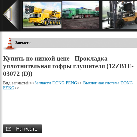
Запчасти
Купить по низкой цене - Прокладка
уплотнительная гофры глушителя (12ZB1E-
03072 (D))
Вид запчастей
>>
Запчасти DONG FENG
>>
Выхлопная система DONG
FENG
>>