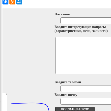
Название
Введите интересующие вопросы
(характеристики, цена, запчасти)
Введите телефон
Введите почту
о