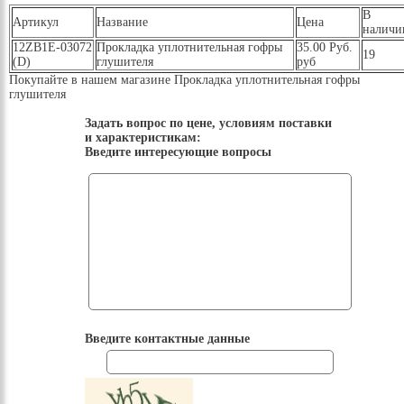
В
Артикул
Название
Цена
наличи
12ZB1E-03072
Прокладка уплотнительная гофры
35.00 Руб.
19
(D)
глушителя
руб
Покупайте в нашем магазине Прокладка уплотнительная гофры
глушителя
Задать вопрос по цене, условиям поставки
и характеристикам:
Введите интересующие вопросы
Введите контактные данные