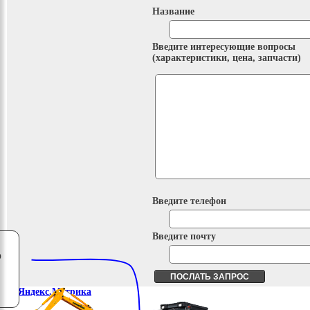
Название
Введите интересующие вопросы
(характеристики, цена, запчасти)
Введите телефон
Введите почту
о