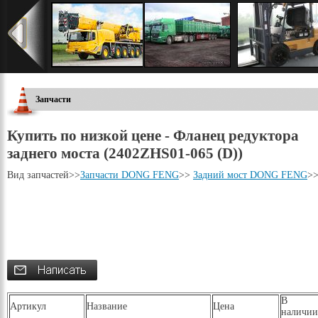
Запчасти
Купить по низкой цене - Фланец редуктора
заднего моста (2402ZHS01-065 (D))
Вид запчастей
>>
Запчасти DONG FENG
>>
Задний мост DONG FENG
>
В
Артикул
Название
Цена
наличии