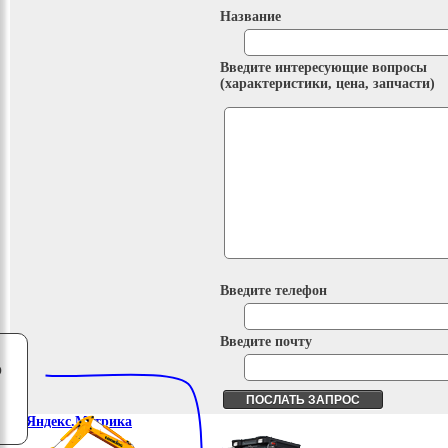
Название
Введите интересующие вопросы
(характеристики, цена, запчасти)
Введите телефон
Введите почту
о