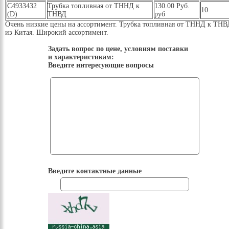
C4933432
Трубка топливная от ТННД к
130.00 Руб.
10
(D)
ТНВД
руб
Очень низкие цены на ассортимент. Трубка топливная от ТННД к ТНВ
из Китая. Широкий ассортимент.
Задать вопрос по цене, условиям поставки
и характеристикам:
Введите интересующие вопросы
Введите контактные данные