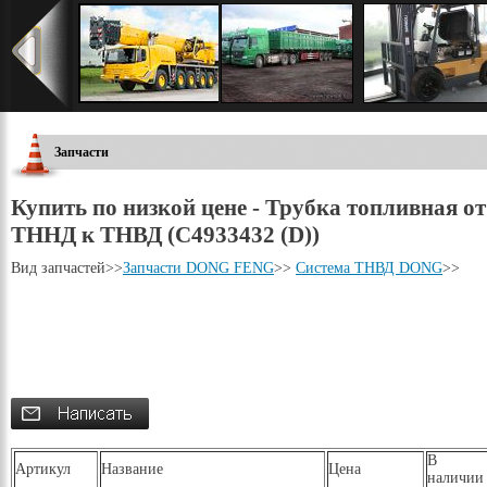
Запчасти
Купить по низкой цене - Трубка топливная от
ТННД к ТНВД (C4933432 (D))
Вид запчастей
>>
Запчасти DONG FENG
>>
Система ТНВД DONG
>>
В
Артикул
Название
Цена
наличии