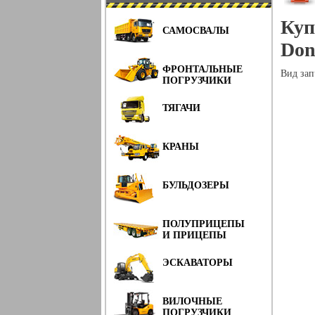
Куп
САМОСВАЛЫ
Don
ФРОНТАЛЬНЫЕ
Вид зап
ПОГРУЗЧИКИ
ТЯГАЧИ
КРАНЫ
БУЛЬДОЗЕРЫ
ПОЛУПРИЦЕПЫ
И ПРИЦЕПЫ
ЭСКАВАТОРЫ
ВИЛОЧНЫЕ
ПОГРУЗЧИКИ