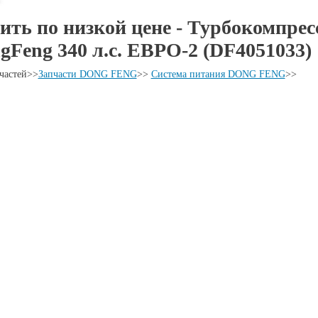
ить по низкой цене - Турбокомпрес
gFeng 340 л.с. ЕВРО-2 (DF4051033)
частей
>>
Запчасти DONG FENG
>>
Система питания DONG FENG
>>