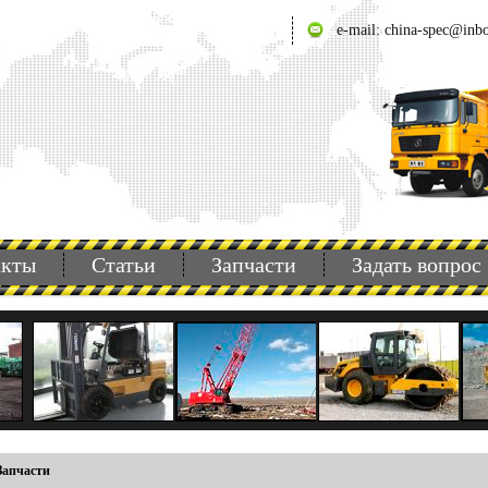
e-mail: china-spec@inb
акты
Статьи
Запчасти
Задать вопрос
Запчасти