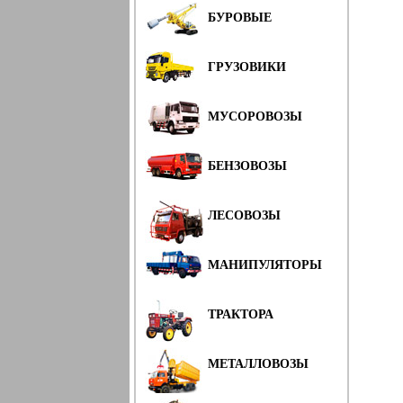
БУРОВЫЕ
ГРУЗОВИКИ
МУСОРОВОЗЫ
БЕНЗОВОЗЫ
ЛЕСОВОЗЫ
МАНИПУЛЯТОРЫ
ТРАКТОРА
МЕТАЛЛОВОЗЫ