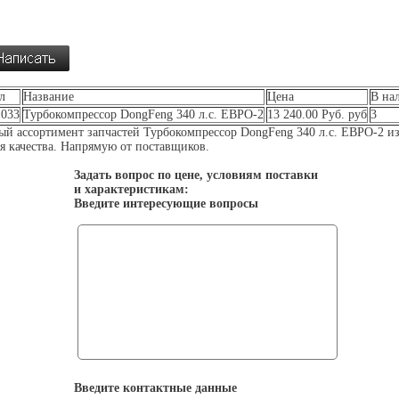
л
Название
Цена
В на
033
Турбокомпрессор DongFeng 340 л.с. ЕВРО-2
13 240.00 Руб. руб
3
й ассортимент запчастей Турбокомпрессор DongFeng 340 л.с. ЕВРО-2 из
я качества. Напрямую от поставщиков.
Задать вопрос по цене, условиям поставки
и характеристикам:
Введите интересующие вопросы
Введите контактные данные