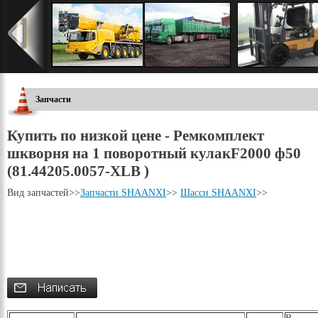
Запчасти
Купить по низкой цене - Ремкомплект
шкворня на 1 поворотный кулакF2000 ф50
(81.44205.0057-XLB )
Вид запчастей
>>
Запчасти SHAANXI
>>
Шасси SHAANXI
>>