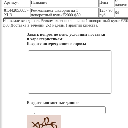
В
Артикул
Название
Цена
наличи
81.44205.0057-
Ремкомплект шкворня на 1
1237,98
84
XLB
поворотный кулакF2000 ф50
руб
На складе всегда есть Ремкомплект шкворня на 1 поворотный кулакF20
ф50 Доставка в течении 2-3 недель. Гарантия качества.
Задать вопрос по цене, условиям поставки
и характеристикам:
Введите интересующие вопросы
Введите контактные данные