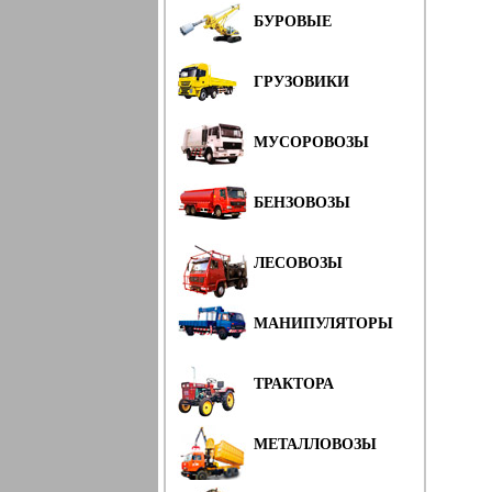
БУРОВЫЕ
ГРУЗОВИКИ
МУСОРОВОЗЫ
БЕНЗОВОЗЫ
ЛЕСОВОЗЫ
МАНИПУЛЯТОРЫ
ТРАКТОРА
МЕТАЛЛОВОЗЫ