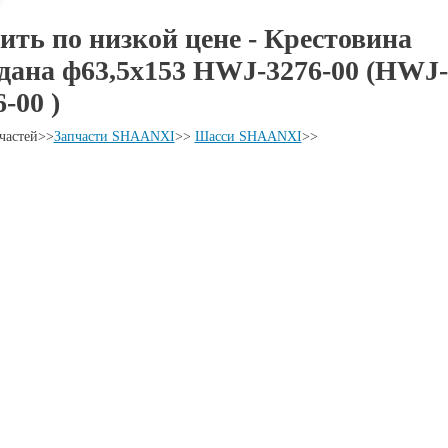
ить по низкой цене - Крестовина
дана ф63,5х153 HWJ-3276-00 (HWJ-
-00 )
частей
>>
Запчасти SHAANXI
>>
Шасси SHAANXI
>>