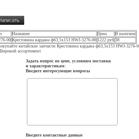
л
Название
Цена
В наличии
76-00
Крестовина кардана ф63,5х153 HWJ-3276-00
1222 руб
38
окупайте китайские запчасти Крестовина кардана ф63,5х153 HWJ-3276-0
Широкий ассортимент.
Задать вопрос по цене, условиям поставки
и характеристикам:
Введите интересующие вопросы
Введите контактные данные