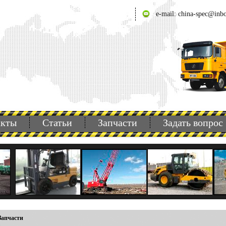
e-mail: china-spec@inb
акты
Статьи
Запчасти
Задать вопрос
Запчасти