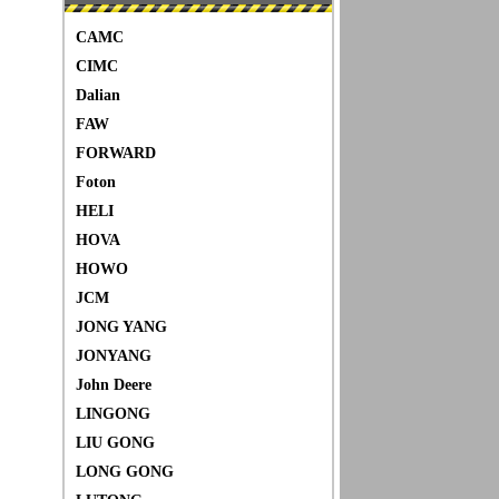
CAMC
CIMC
Dalian
FAW
FORWARD
Foton
HELI
HOVA
HOWO
JCM
JONG YANG
JONYANG
John Deere
LINGONG
LIU GONG
LONG GONG