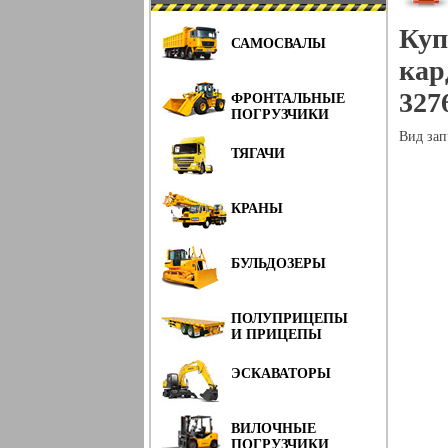
Куп
САМОСВАЛЫ
кар
3276
ФРОНТАЛЬНЫЕ
ПОГРУЗЧИКИ
Вид зап
ТЯГАЧИ
КРАНЫ
БУЛЬДОЗЕРЫ
ПОЛУПРИЦЕПЫ
И ПРИЦЕПЫ
ЭСКАВАТОРЫ
ВИЛОЧНЫЕ
ПОГРУЗЧИКИ