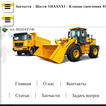
Запчасти - Шасси SHAANXI - Клапан сцепления 81
e-mail: china-spec@inbox.ru
тел.:
89241435740
Главная
О нас
Контакты
Статьи
Запчасти
Задать вопрос