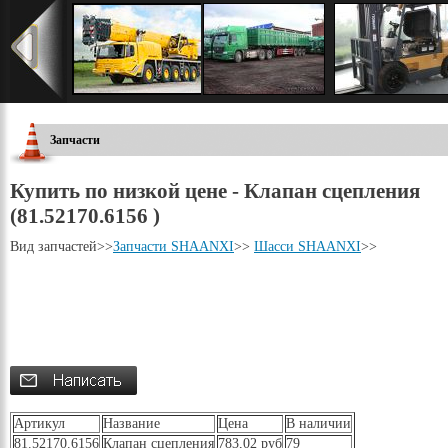
Запчасти
Купить по низкой цене - Клапан сцепления
(81.52170.6156 )
Вид запчастей
>>
Запчасти SHAANXI
>>
Шасси SHAANXI
>>
Артикул
Название
Цена
В наличии
81.52170.6156
Клапан сцепления
783,02 руб
79