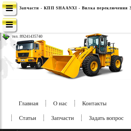
Запчасти - КПП SHAANXI - Вилка переключения 3-
e-mail: china-spec@inbox.ru
тел.:
89241435740
Главная
О нас
Контакты
Статьи
Запчасти
Задать вопрос