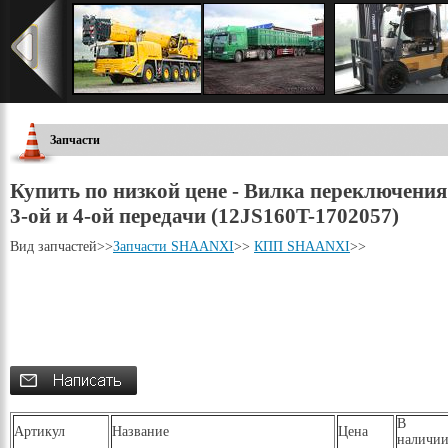
Запчасти
Купить по низкой цене - Вилка переключения
3-ой и 4-ой передачи (12JS160T-1702057)
Вид запчастей
>>
Запчасти SHAANXI
>>
КПП SHAANXI
>>
В
Артикул
Название
Цена
наличи