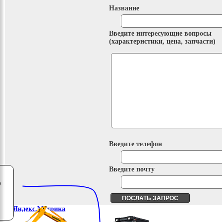
Название
Введите интересующие вопросы
(характеристики, цена, запчасти)
Введите телефон
Введите почту
о