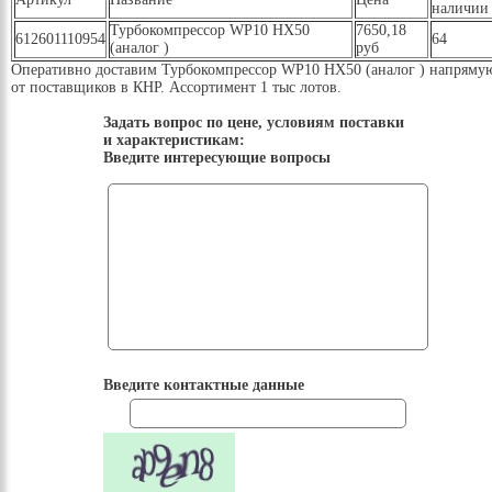
наличии
Турбокомпрессор WP10 HX50
7650,18
612601110954
64
(аналог )
руб
Оперативно доставим Турбокомпрессор WP10 HX50 (аналог ) напряму
от поставщиков в КНР. Ассортимент 1 тыс лотов.
Задать вопрос по цене, условиям поставки
и характеристикам:
Введите интересующие вопросы
Введите контактные данные