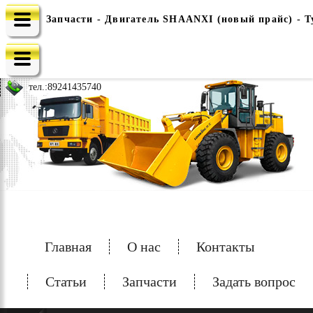
Запчасти - Двигатель SHAANXI (новый прайс) - Т
e-mail: china-spec@inbox.ru
тел.:
89241435740
Главная
О нас
Контакты
Статьи
Запчасти
Задать вопрос