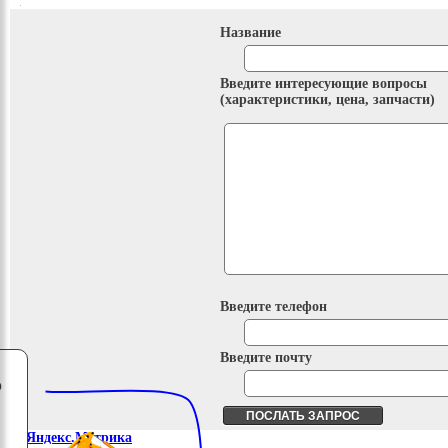
Название
Введите интересующие вопросы
(характеристики, цена, запчасти)
Введите телефон
Введите почту
о