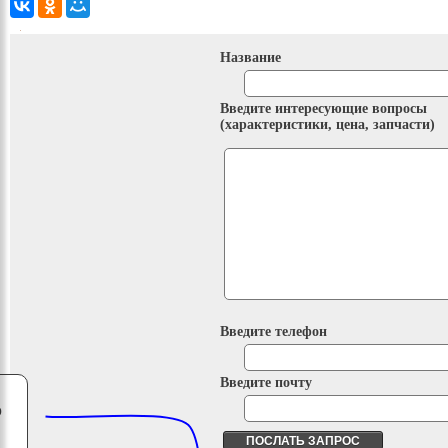
Название
Введите интересующие вопросы
(характеристики, цена, запчасти)
Введите телефон
Введите почту
о