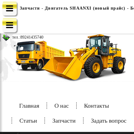
Запчасти - Двигатель SHAANXI (новый прайс) - 
e-mail: china-spec@inbox.ru
тел.:
89241435740
Главная
О нас
Контакты
Статьи
Запчасти
Задать вопрос