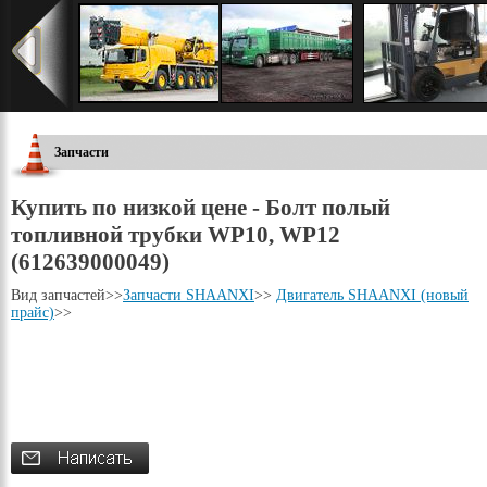
Запчасти
Купить по низкой цене - Болт полый
топливной трубки WP10, WP12
(612639000049)
Вид запчастей
>>
Запчасти SHAANXI
>>
Двигатель SHAANXI (новый
прайс)
>>