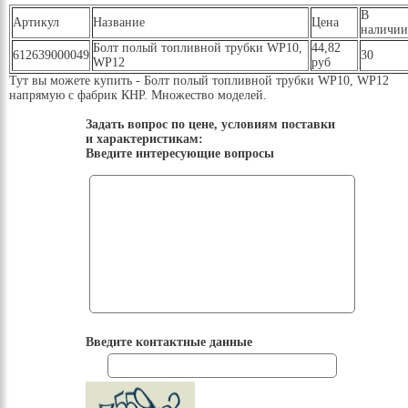
В
Артикул
Название
Цена
наличии
Болт полый топливной трубки WP10,
44,82
612639000049
30
WP12
руб
Тут вы можете купить - Болт полый топливной трубки WP10, WP12
напрямую с фабрик КНР. Множество моделей.
Задать вопрос по цене, условиям поставки
и характеристикам:
Введите интересующие вопросы
Введите контактные данные