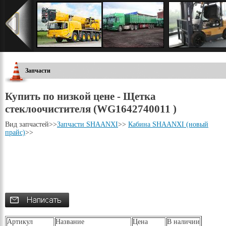
Запчасти
Купить по низкой цене - Щетка
стеклоочистителя (WG1642740011 )
Вид запчастей
>>
Запчасти SHAANXI
>>
Кабина SHAANXI (новый
прайс)
>>
Артикул
Название
Цена
В наличии