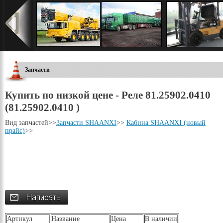
Запчасти
Купить по низкой цене - Реле 81.25902.0410
(81.25902.0410 )
Вид запчастей
>>
Запчасти SHAANXI
>>
Кабина SHAANXI (новый
прайс)
>>
Артикул
Название
Цена
В наличии