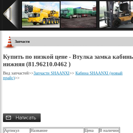
Запчасти
Купить по низкой цене - Втулка замка кабин
нижняя (81.96210.0462 )
Вид запчастей
>>
Запчасти SHAANXI
>>
Кабина SHAANXI (новый
прайс)
>>
Артикул
Название
Цена
В наличии