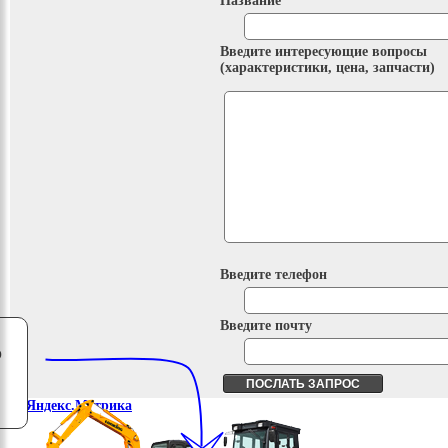
Название
Введите интересующие вопросы
(характеристики, цена, запчасти)
Введите телефон
Введите почту
о