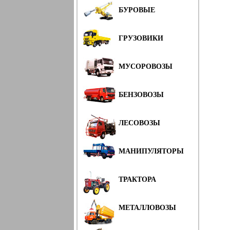
БУРОВЫЕ
ГРУЗОВИКИ
МУСОРОВОЗЫ
БЕНЗОВОЗЫ
ЛЕСОВОЗЫ
МАНИПУЛЯТОРЫ
ТРАКТОРА
МЕТАЛЛОВОЗЫ