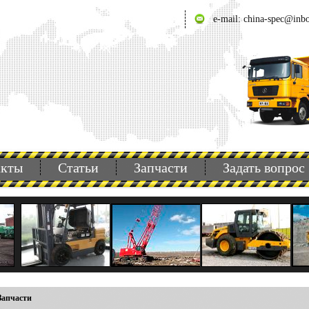
e-mail: china-spec@inb
акты
Статьи
Запчасти
Задать вопрос
Запчасти