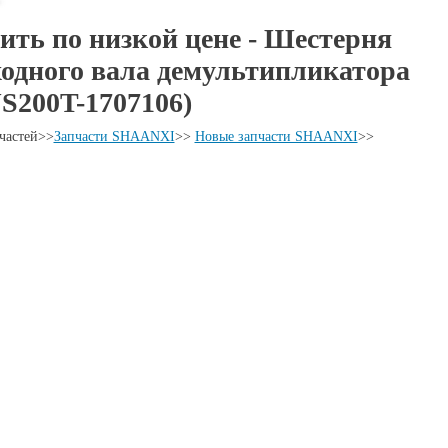
ить по низкой цене - Шестерня
одного вала демультипликатора
JS200T-1707106)
частей
>>
Запчасти SHAANXI
>>
Новые запчасти SHAANXI
>>