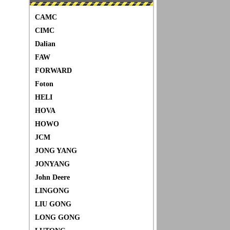
CAMC
CIMC
Dalian
FAW
FORWARD
Foton
HELI
HOVA
HOWO
JCM
JONG YANG
JONYANG
John Deere
LINGONG
LIU GONG
LONG GONG