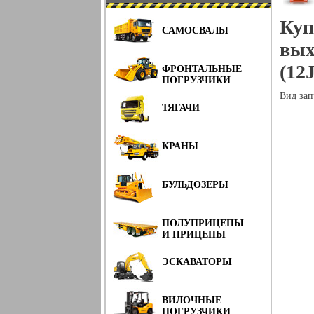
Куп
САМОСВАЛЫ
вых
(12
ФРОНТАЛЬНЫЕ
ПОГРУЗЧИКИ
Вид зап
ТЯГАЧИ
КРАНЫ
БУЛЬДОЗЕРЫ
ПОЛУПРИЦЕПЫ
И ПРИЦЕПЫ
ЭСКАВАТОРЫ
ВИЛОЧНЫЕ
ПОГРУЗЧИКИ