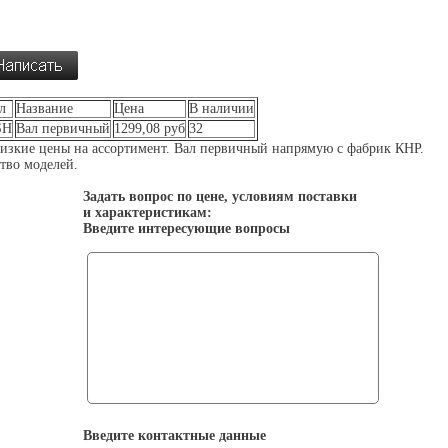
л
Название
Цена
В наличии
SH
Вал первичный
1299,08 руб
32
изкие цены на ассортимент. Вал первичный напрямую с фабрик КНР.
во моделей.
Задать вопрос по цене, условиям поставки
и характеристикам:
Введите интересующие вопросы
Введите контактные данные