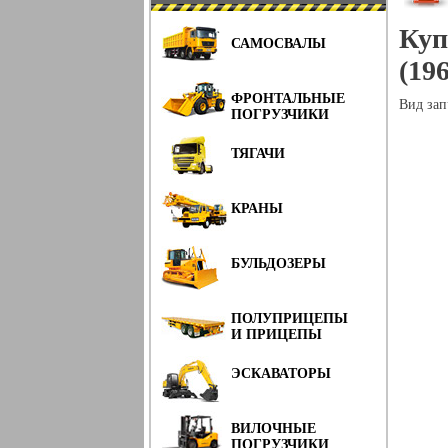
Куп
САМОСВАЛЫ
(19
ФРОНТАЛЬНЫЕ
Вид зап
ПОГРУЗЧИКИ
ТЯГАЧИ
КРАНЫ
БУЛЬДОЗЕРЫ
ПОЛУПРИЦЕПЫ
И ПРИЦЕПЫ
ЭСКАВАТОРЫ
ВИЛОЧНЫЕ
ПОГРУЗЧИКИ