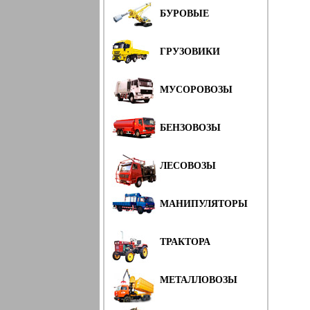
БУРОВЫЕ
ГРУЗОВИКИ
МУСОРОВОЗЫ
БЕНЗОВОЗЫ
ЛЕСОВОЗЫ
МАНИПУЛЯТОРЫ
ТРАКТОРА
МЕТАЛЛОВОЗЫ