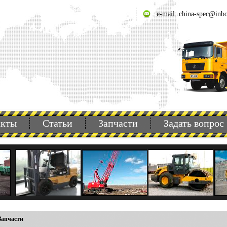
e-mail: china-spec@inb
акты
Статьи
Запчасти
Задать вопрос
Запчасти