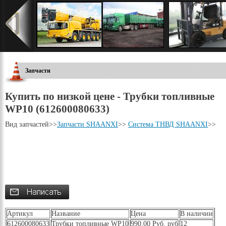
Запчасти
Купить по низкой цене - Трубки топливные
WP10 (612600080633)
Вид запчастей
>>
Запчасти SHAANXI
>>
Система ТНВД SHAANXI
>>
Артикул
Название
Цена
В наличии
612600080633
Трубки топливные WP10
990.00 Руб. руб
12