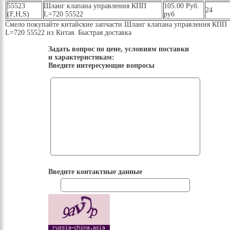
55523
Шланг клапана управления КПП
105.00 Руб.
24
(F,H,S)
L=720 55522
руб
Смело покупайте китайские запчасти Шланг клапана управления КПП
L=720 55522 из Китая. Быстрая доставка
Задать вопрос по цене, условиям поставки
и характеристикам:
Введите интересующие вопросы
Введите контактные данные