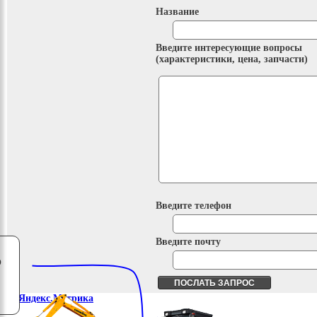
Название
Введите интересующие вопросы
(характеристики, цена, запчасти)
Введите телефон
Введите почту
о