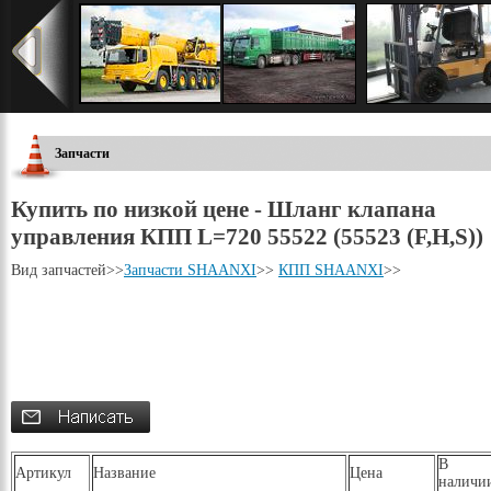
Запчасти
Купить по низкой цене - Шланг клапана
управления КПП L=720 55522 (55523 (F,H,S))
Вид запчастей
>>
Запчасти SHAANXI
>>
КПП SHAANXI
>>
В
Артикул
Название
Цена
наличи