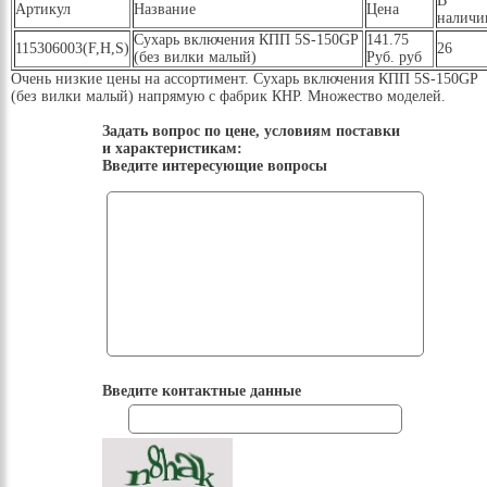
В
Артикул
Название
Цена
наличи
Сухарь включения КПП 5S-150GP
141.75
115306003(F,H,S)
26
(без вилки малый)
Руб. руб
Очень низкие цены на ассортимент. Сухарь включения КПП 5S-150GP
(без вилки малый) напрямую с фабрик КНР. Множество моделей.
Задать вопрос по цене, условиям поставки
и характеристикам:
Введите интересующие вопросы
Введите контактные данные