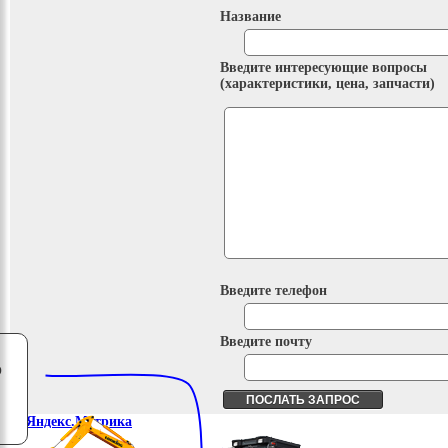
Название
Введите интересующие вопросы
(характеристики, цена, запчасти)
Введите телефон
Введите почту
о