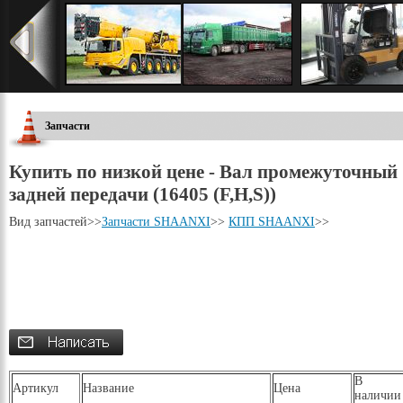
Запчасти
Купить по низкой цене - Вал промежуточный
задней передачи (16405 (F,H,S))
Вид запчастей
>>
Запчасти SHAANXI
>>
КПП SHAANXI
>>
В
Артикул
Название
Цена
наличии