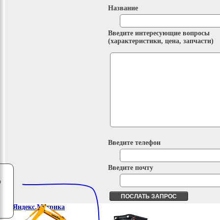
Название
Введите интересующие вопросы
(характеристики, цена, запчасти)
Введите телефон
Введите почту
о