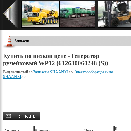
Запчасти
Купить по низкой цене - Генератор
ручейковый WP12 (612630060248 (S))
Вид запчастей
>>
Запчасти SHAANXI
>>
Электрооборудование
SHAANXI
>>
В
Артикул
Название
Цена