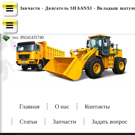
Запчасти - Двигатель SHAANXI - Вкладыш шатунн
e-mail: china-spec@inbox.ru
тел.:
89241435740
Главная
О нас
Контакты
Статьи
Запчасти
Задать вопрос