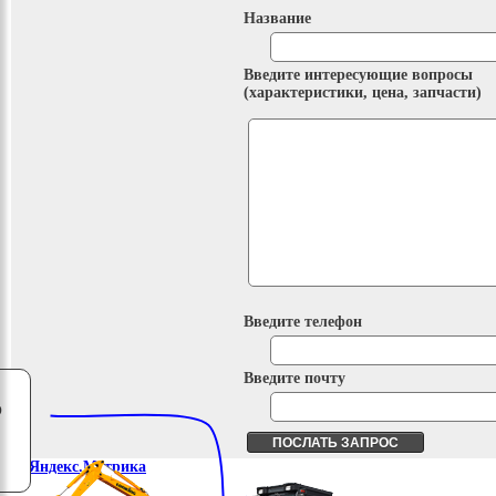
Название
Введите интересующие вопросы
(характеристики, цена, запчасти)
Введите телефон
Введите почту
о