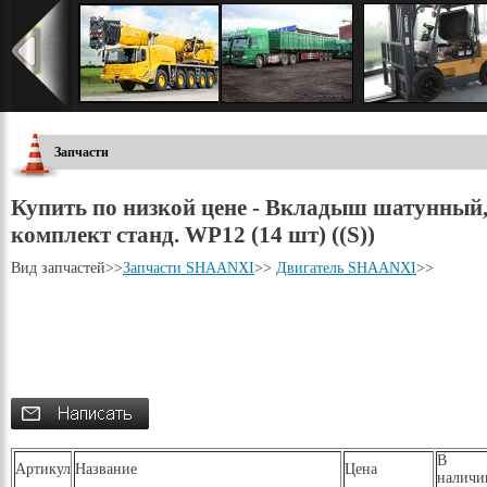
Запчасти
Купить по низкой цене - Вкладыш шатунный
комплект станд. WP12 (14 шт) ((S))
Вид запчастей
>>
Запчасти SHAANXI
>>
Двигатель SHAANXI
>>
В
Артикул
Название
Цена
наличи