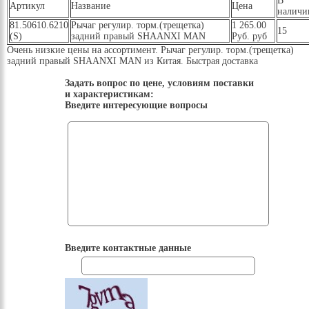
В
Артикул
Название
Цена
наличи
81.50610.6210
Рычаг регулир. торм.(трещетка)
1 265.00
15
(S)
задний правый SHAANXI MAN
Руб. руб
Очень низкие цены на ассортимент. Рычаг регулир. торм.(трещетка)
задний правый SHAANXI MAN из Китая. Быстрая доставка
Задать вопрос по цене, условиям поставки
и характеристикам:
Введите интересующие вопросы
Введите контактные данные