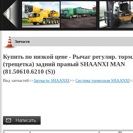
Запчасти
Купить по низкой цене - Рычаг регулир. торм
(трещетка) задний правый SHAANXI MAN
(81.50610.6210 (S))
Вид запчастей
>>
Запчасти SHAANXI
>>
Система тормозная SHAANXI
>