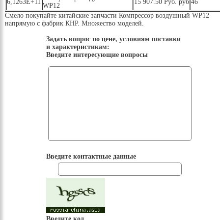
6,1263E+11
15 907.50 Руб. руб
46
WP12
Смело покупайте китайские запчасти Компрессор воздушный WP12
напрямую с фабрик КНР. Множество моделей.
Задать вопрос по цене, условиям поставки
и характеристикам:
Введите интересующие вопросы
Введите контактные данные
Введите код