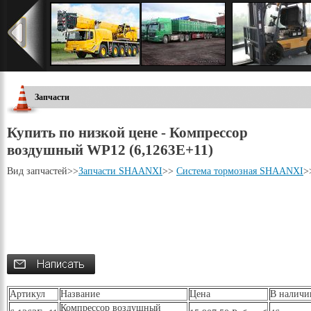
Запчасти
Купить по низкой цене - Компрессор
воздушный WP12 (6,1263E+11)
Вид запчастей
>>
Запчасти SHAANXI
>>
Система тормозная SHAANXI
>
Артикул
Название
Цена
В наличи
Компрессор воздушный