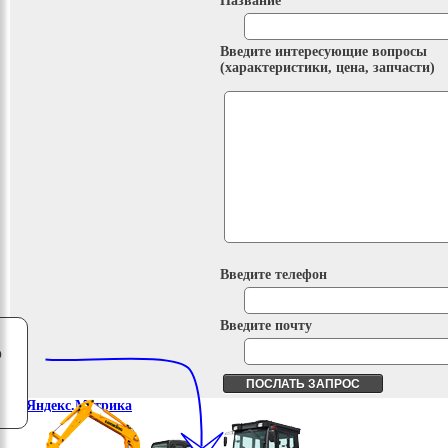
Название
Введите интересующие вопросы
(характеристики, цена, запчасти)
Введите телефон
Введите почту
о