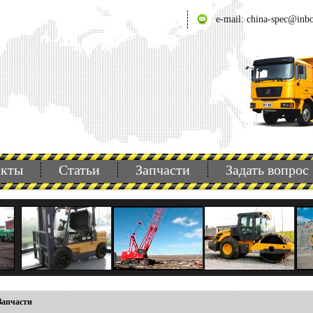
e-mail: china-spec@inb
акты
Статьи
Запчасти
Задать вопрос
Запчасти