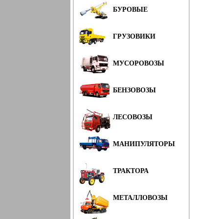
БУРОВЫЕ
ГРУЗОВИКИ
МУСОРОВОЗЫ
БЕНЗОВОЗЫ
ЛЕСОВОЗЫ
МАНИПУЛЯТОРЫ
ТРАКТОРА
МЕТАЛЛОВОЗЫ