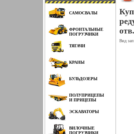
Куп
САМОСВАЛЫ
ред
отв
ФРОНТАЛЬНЫЕ
ПОГРУЗЧИКИ
Вид зап
ТЯГАЧИ
КРАНЫ
БУЛЬДОЗЕРЫ
ПОЛУПРИЦЕПЫ
И ПРИЦЕПЫ
ЭСКАВАТОРЫ
ВИЛОЧНЫЕ
ПОГРУЗЧИКИ