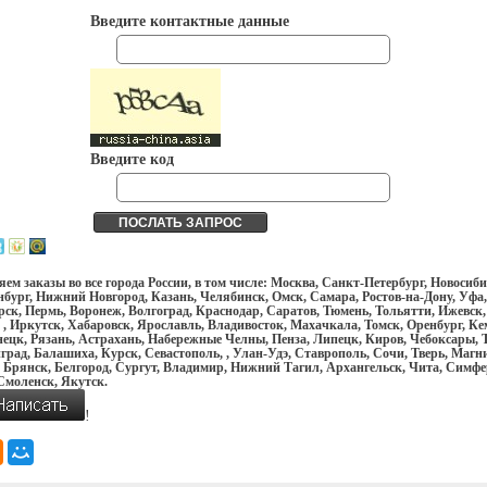
Введите контактные данные
Введите код
ем заказы во все города России, в том числе: Москва, Санкт-Петербург, Новосиби
бург, Нижний Новгород, Казань, Челябинск, Омск, Самара, Ростов-на-Дону, Уфа,
ск, Пермь, Воронеж, Волгоград, Краснодар, Саратов, Тюмень, Тольятти, Ижевск,
 , Иркутск, Хабаровск, Ярославль, Владивосток, Махачкала, Томск, Оренбург, Ке
ецк, Рязань, Астрахань, Набережные Челны, Пенза, Липецк, Киров, Чебоксары, Т
рад, Балашиха, Курск, Севастополь, , Улан-Удэ, Ставрополь, Сочи, Тверь, Магн
 Брянск, Белгород, Сургут, Владимир, Нижний Тагил, Архангельск, Чита, Симфе
Смоленск, Якутск.
!