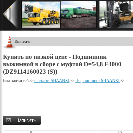
Запчасти
Купить по низкой цене - Подшипник
выжимной в сборе с муфтой D=54,8 F3000
(DZ9114160023 (S))
Вид запчастей
>>
Запчасти SHAANXI
>>
Подшипники SHAANXI
>>