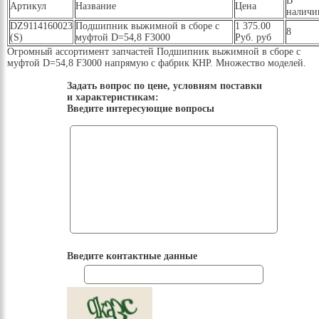
В
Артикул
Название
Цена
наличи
DZ9114160023
Подшипник выжимной в сборе с
1 375.00
8
(S)
муфтой D=54,8 F3000
Руб. руб
Огромный ассортимент запчастей Подшипник выжимной в сборе с
муфтой D=54,8 F3000 напрямую с фабрик КНР. Множество моделей.
Задать вопрос по цене, условиям поставки
и характеристикам:
Введите интересующие вопросы
Введите контактные данные