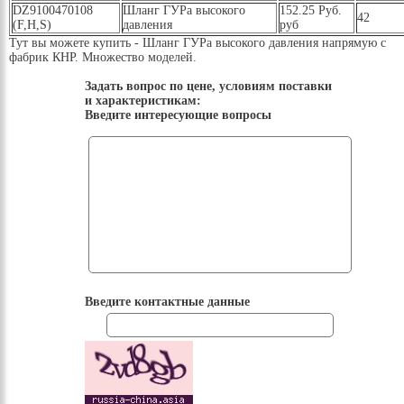
DZ9100470108
Шланг ГУРа высокого
152.25 Руб.
42
(F,H,S)
давления
руб
Тут вы можете купить - Шланг ГУРа высокого давления напрямую с
фабрик КНР. Множество моделей.
Задать вопрос по цене, условиям поставки
и характеристикам:
Введите интересующие вопросы
Введите контактные данные