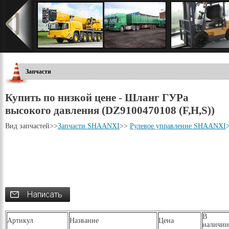
Запчасти
Купить по низкой цене - Шланг ГУРа
высокого давления (DZ9100470108 (F,H,S))
Вид запчастей
>>
Запчасти SHAANXI
>>
Рулевое управление SHAANXI
В
Артикул
Название
Цена
наличии