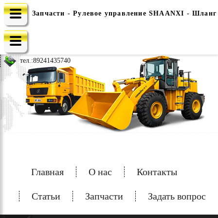
Запчасти - Рулевое управление SHAANXI - Шланг
e-mail: china-spec@inbox.ru
тел.:
89241435740
Главная
О нас
Контакты
Статьи
Запчасти
Задать вопрос