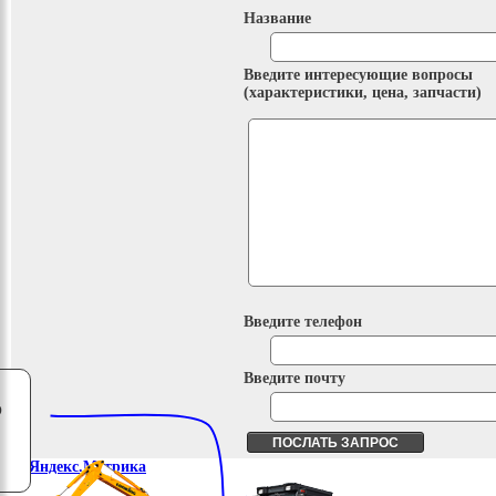
Название
Введите интересующие вопросы
(характеристики, цена, запчасти)
Введите телефон
Введите почту
о