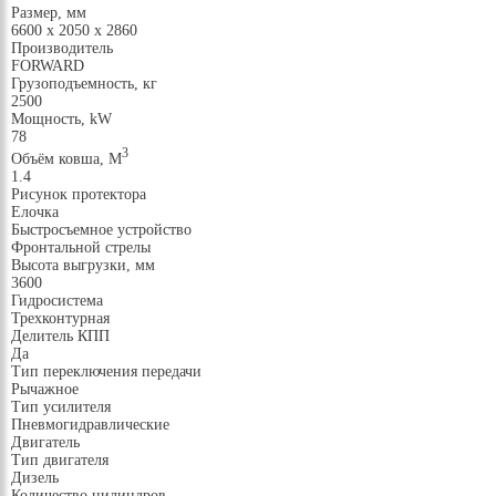
Размер, мм
6600 х 2050 х 2860
Производитель
FORWARD
Грузоподъемность, кг
2500
Мощность, kW
78
3
Объём ковша, М
1.4
Рисунок протектора
Елочка
Быстросъемное устройство
Фронтальной стрелы
Высота выгрузки, мм
3600
Гидросистема
Трехконтурная
Делитель КПП
Да
Тип переключения передачи
Рычажное
Тип усилителя
Пневмогидравлические
Двигатель
Тип двигателя
Дизель
Количество цилиндров