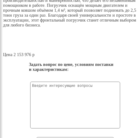
производительностью и манёвренностью, что делает его незаменимым
помощником в работе. Погрузчик оснащён мощным двигателем и
прочным ковшом объёмом 1,4 м³, который позволяет поднимать до 2,5
тонн груза за один раз. Благодаря своей универсальности и простоте в
эксплуатации, этот фронтальный погрузчик станет отличным выбором
для любого бизнеса.
Цена
2 153 976 р
Задать вопрос по цене, условиям поставки
и характеристикам: