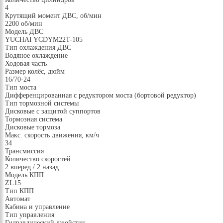
4
Крутящий момент ДВС, об/мин
2200 об/мин
Модель ДВС
YUCHAI YCDYM22T-105
Тип охлаждения ДВС
Водяное охлаждение
Ходовая часть
Размер колёс, дюйм
16/70-24
Тип моста
Дифференцированная с редуктором моста (бортовой редуктор)
Тип тормозной системы
Дисковые с защитой суппортов
Тормозная система
Дисковые тормоза
Макс. скорость движения, км/ч
34
Трансмиссия
Количество скоростей
2 вперед / 2 назад
Модель КПП
ZL15
Тип КПП
Автомат
Кабина и управление
Тип управления
Гидравлический джойстик