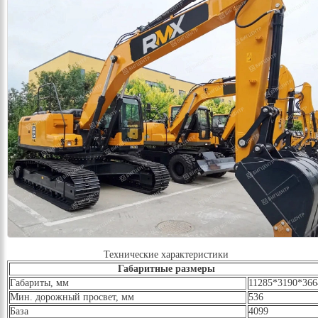
Технические характеристики
Габаритные размеры
Габариты, мм
11285*3190*366
Мин. дорожный просвет, мм
536
База
4099