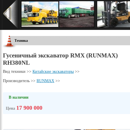
Техника
Гусеничный экскаватор RMX (RUNMAX)
RH380NL
Вид техники >>
Китайские экскаваторы
>>
Производитель >>
RUNMAX
>>
В наличии
17 900 000
Цена