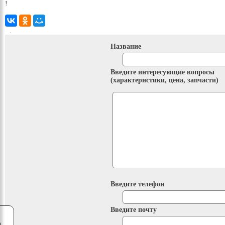
!
Название
Введите интересующие вопросы
(характеристики, цена, запчасти)
Введите телефон
Введите почту
о