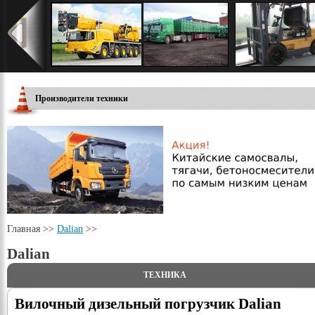
Производители техники
Главная >>
Dalian
>>
Dalian
ТЕХНИКА
Вилочный дизельный погрузчик Dalian