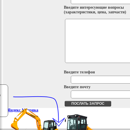
Введите интересующие вопросы
(характеристики, цена, запчасти)
Введите телефон
Введите почту
о