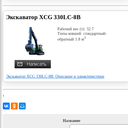
Экскаватор XCG 330LC-8B
Рабочий вес (т): 32.7
Типы ковшей: стандартный-
3
обратный 1.8 м
Экскаватор XCG 330LC-8B: Описание и характеристики
!
Название